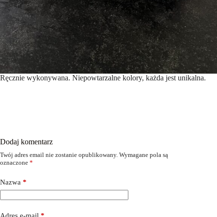
Ręcznie wykonywana. Niepowtarzalne kolory, każda jest unikalna.
Dodaj komentarz
Twój adres email nie zostanie opublikowany.
Wymagane pola są
oznaczone
*
Nazwa
*
Adres e-mail
*