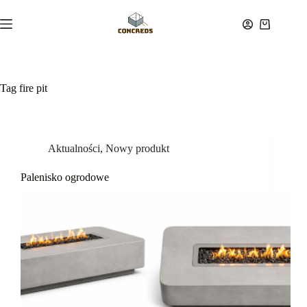
Przejdź
do
Koszyk
treści
Tag
fire pit
Aktualności
,
Nowy produkt
Palenisko ogrodowe