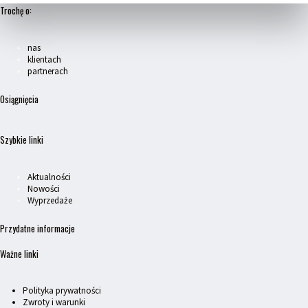
Trochę o:
nas
klientach
partnerach
Osiągnięcia
Szybkie linki
Aktualności
Nowości
Wyprzedaże
Przydatne informacje
Ważne linki
Polityka prywatności
Zwroty i warunki