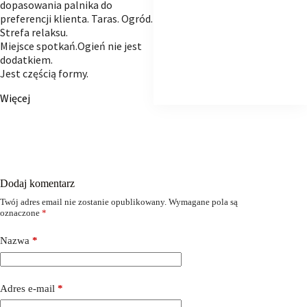
dopasowania palnika do
preferencji klienta. Taras. Ogród.
Strefa relaksu.
Miejsce spotkań.Ogień nie jest
dodatkiem.
Jest częścią formy.
Więcej
Dodaj komentarz
Twój adres email nie zostanie opublikowany.
Wymagane pola są
oznaczone
*
Nazwa
*
Adres e-mail
*