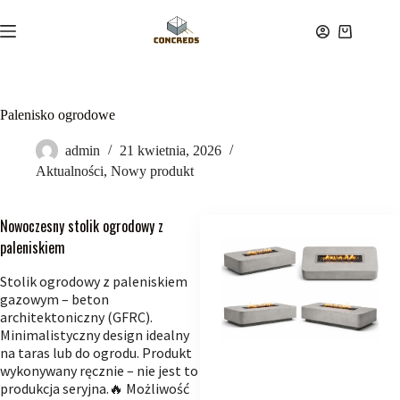
Przejdź
do
Koszyk
treści
Palenisko ogrodowe
admin
21 kwietnia, 2026
Aktualności
,
Nowy produkt
Nowoczesny stolik ogrodowy z
paleniskiem
Stolik ogrodowy z paleniskiem
gazowym – beton
architektoniczny (GFRC).
Minimalistyczny design idealny
na taras lub do ogrodu. Produkt
wykonywany ręcznie – nie jest to
produkcja seryjna.🔥 Możliwość