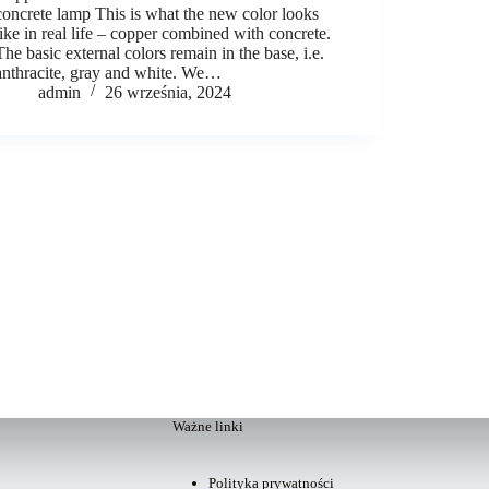
concrete lamp This is what the new color looks
like in real life – copper combined with concrete.
The basic external colors remain in the base, i.e.
anthracite, gray and white. We…
admin
26 września, 2024
Ważne linki
Polityka prywatności