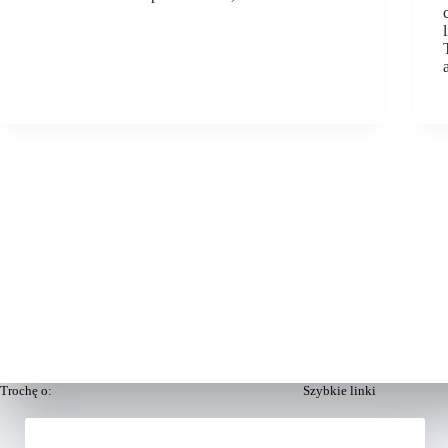
Trochę o:
Szybkie linki
nas
Aktualności