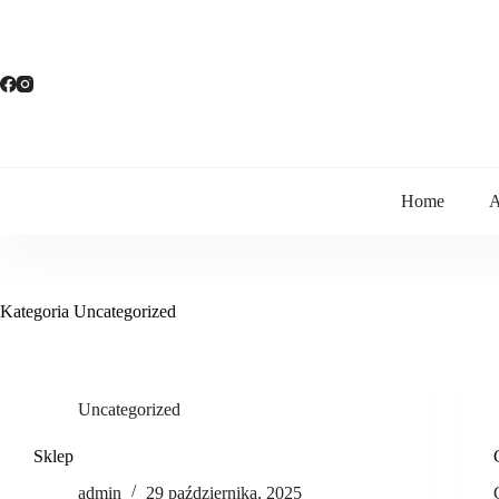
Przejdź
do
treści
Home
A
Kategoria
Uncategorized
Uncategorized
Sklep
admin
29 października, 2025