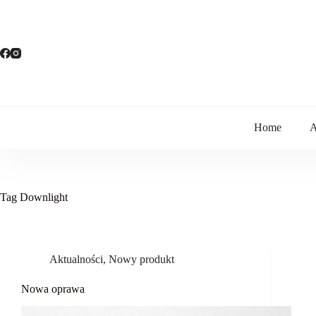
Przejdź
do
treści
Home
A
Tag
Downlight
Aktualności
,
Nowy produkt
Nowa oprawa