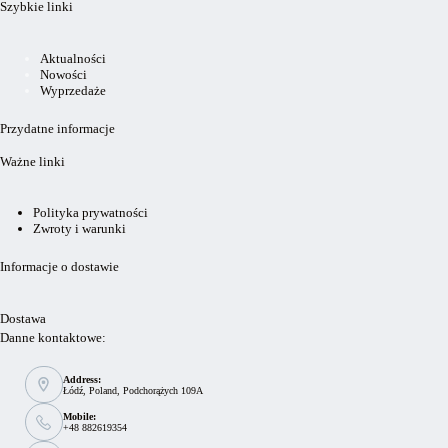
Szybkie linki
Aktualności
Nowości
Wyprzedaże
Przydatne informacje
Ważne linki
Polityka prywatności
Zwroty i warunki
Informacje o dostawie
Dostawa
Danne kontaktowe:
Address:
Łódź, Poland, Podchorążych 109A
Mobile:
+48 882619354