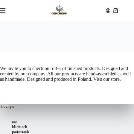
Przejdź
do
Koszyk
treści
We invite you to check our offer of finished products. Designed and
created by our company. All our products are hand-assembled as well
as handmade. Designed and produced in Poland. Visit our store.
Trochę o:
nas
klientach
partnerach