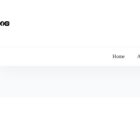
Przejdź
do
treści
Home
A