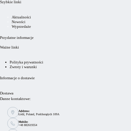
Szybkie linki
Aktualności
Nowości
Wyprzedaże
Przydatne informacje
Ważne linki
Polityka prywatności
Zwroty i warunki
Informacje o dostawie
Dostawa
Danne kontaktowe:
Address:
Łódź, Poland, Podchorążych 109A
Mobile:
+48 882619354